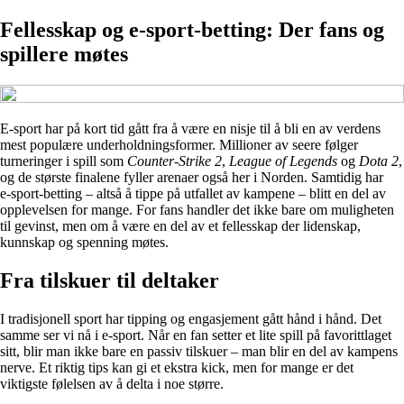
Fellesskap og e‑sport‑betting: Der fans og
spillere møtes
E‑sport har på kort tid gått fra å være en nisje til å bli en av verdens
mest populære underholdningsformer. Millioner av seere følger
turneringer i spill som
Counter‑Strike 2
,
League of Legends
og
Dota 2
,
og de største finalene fyller arenaer også her i Norden. Samtidig har
e‑sport‑betting – altså å tippe på utfallet av kampene – blitt en del av
opplevelsen for mange. For fans handler det ikke bare om muligheten
til gevinst, men om å være en del av et fellesskap der lidenskap,
kunnskap og spenning møtes.
Fra tilskuer til deltaker
I tradisjonell sport har tipping og engasjement gått hånd i hånd. Det
samme ser vi nå i e‑sport. Når en fan setter et lite spill på favorittlaget
sitt, blir man ikke bare en passiv tilskuer – man blir en del av kampens
nerve. Et riktig tips kan gi et ekstra kick, men for mange er det
viktigste følelsen av å delta i noe større.