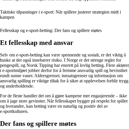
Taktiske tilpasninger i e-sport: Når spillere justerer strategien midt i
kampen
Fellesskap og e‑sport‑betting: Der fans og spillere møtes
Et fellesskap med ansvar
Selv om e‑sport‑betting kan være spennende og sosialt, er det viktig å
huske at det også innebærer risiko. I Norge er det strenge regler for
pengespill, og Norsk Tipping har enerett på lovlig betting. Flere aktører
i e‑sportmiljøet jobber derfor for å fremme ansvarlig spill og bevissthet
rundt sunne vaner. Aldersgrenser, innsatsgrenser og informasjon om
ansvarlig spilling er viktige tiltak for å sikre at opplevelsen forblir trygg
og underholdende.
For de fleste handler det om å gjøre kampene mer engasjerende – ikke
om å jage store gevinster. Når fellesskapet bygger på respekt for spillet
og hverandre, kan betting være en naturlig og positiv del av
e‑sportkulturen.
Der fans og spillere møtes