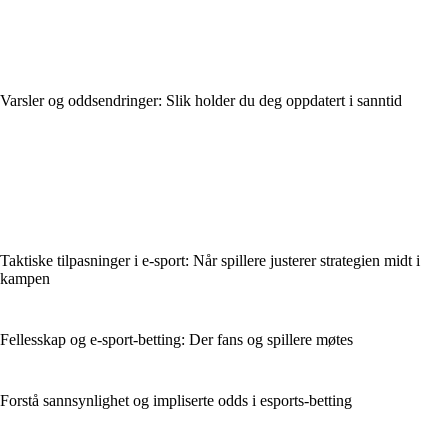
Varsler og oddsendringer: Slik holder du deg oppdatert i sanntid
Taktiske tilpasninger i e-sport: Når spillere justerer strategien midt i
kampen
Fellesskap og e‑sport‑betting: Der fans og spillere møtes
Forstå sannsynlighet og impliserte odds i esports-betting