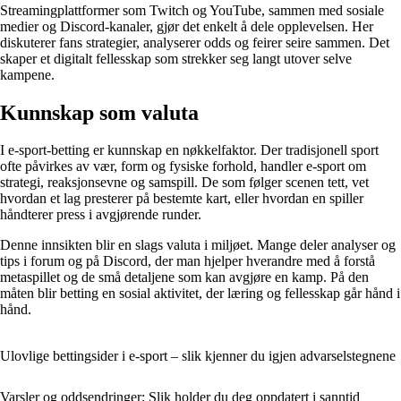
Streamingplattformer som Twitch og YouTube, sammen med sosiale
medier og Discord‑kanaler, gjør det enkelt å dele opplevelsen. Her
diskuterer fans strategier, analyserer odds og feirer seire sammen. Det
skaper et digitalt fellesskap som strekker seg langt utover selve
kampene.
Kunnskap som valuta
I e‑sport‑betting er kunnskap en nøkkelfaktor. Der tradisjonell sport
ofte påvirkes av vær, form og fysiske forhold, handler e‑sport om
strategi, reaksjonsevne og samspill. De som følger scenen tett, vet
hvordan et lag presterer på bestemte kart, eller hvordan en spiller
håndterer press i avgjørende runder.
Denne innsikten blir en slags valuta i miljøet. Mange deler analyser og
tips i forum og på Discord, der man hjelper hverandre med å forstå
metaspillet og de små detaljene som kan avgjøre en kamp. På den
måten blir betting en sosial aktivitet, der læring og fellesskap går hånd i
hånd.
Ulovlige bettingsider i e-sport – slik kjenner du igjen advarselstegnene
Varsler og oddsendringer: Slik holder du deg oppdatert i sanntid