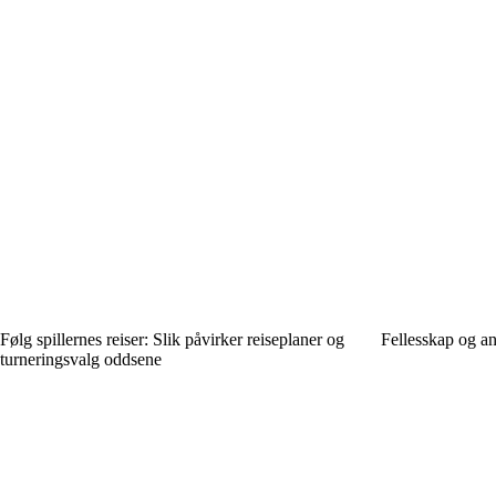
Følg spillernes reiser: Slik påvirker reiseplaner og
Fellesskap og an
turneringsvalg oddsene