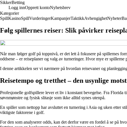
Sikker
Betting
Logg inn
Opprett konto
Nyhetsbrev
Kategorier
Spill
Kasino
Spill
Vurderinger
Kampanjer
Taktikk
Avhengighet
Nyheter
Ba
Følg spillernes reiser: Slik påvirker reisep
Når man følger golf på toppnivå, er det lett å fokusere på spillernes fo
oddsene – er reiseplaner og valg av turneringer. Hvor mye er spillerne p
I denne artikkelen ser vi nærmere på hvordan reisevaner og planlegging av
Reisetempo og tretthet – den usynlige mots
Profesjonelle golfspillere lever et liv i konstant bevegelse. Fra Florida 
søvnmønstre og fysisk slitasje som ikke alltid synes utenpå.
En spiller som nettopp har avsluttet en turnering i Asia og uken etter s
viktigste faktorene i golf.
For den som analyserer odds, kan det derfor være en fordel å se på hvor 