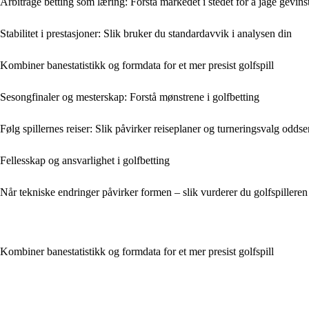
Arbitrage betting som læring: Forstå markedet i stedet for å jage gevins
Stabilitet i prestasjoner: Slik bruker du standardavvik i analysen din
Kombiner banestatistikk og formdata for et mer presist golfspill
Sesongfinaler og mesterskap: Forstå mønstrene i golfbetting
Følg spillernes reiser: Slik påvirker reiseplaner og turneringsvalg odds
Fellesskap og ansvarlighet i golfbetting
Når tekniske endringer påvirker formen – slik vurderer du golfspilleren
Kombiner banestatistikk og formdata for et mer presist golfspill