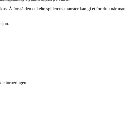
fokus. Å forstå den enkelte spillerens mønster kan gi et fortrinn når man
asjon.
de turneringen.