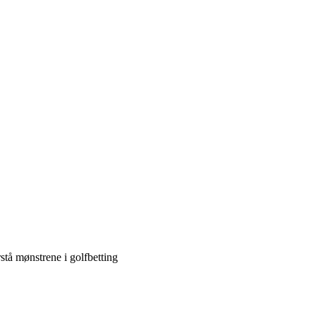
stå mønstrene i golfbetting