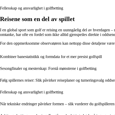
Fellesskap og ansvarlighet i golfbetting
Reisene som en del av spillet
I en global sport som golf er reising en uunngåelig del av hverdagen – m
omtanke, har ofte en fordel som ikke alltid gjenspeiles direkte i oddsene
For den oppmerksomme observatøren kan nettopp disse detaljene være nøkk
Kombiner banestatistikk og formdata for et mer presist golfspill
Sesongfinaler og mesterskap: Forstå mønstrene i golfbetting
Følg spillernes reiser: Slik påvirker reiseplaner og turneringsvalg odds
Fellesskap og ansvarlighet i golfbetting
Når tekniske endringer påvirker formen – slik vurderer du golfspilleren