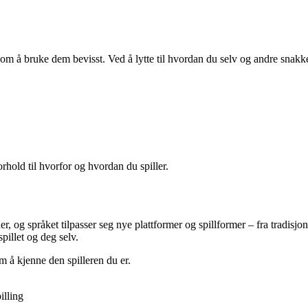
 å bruke dem bevisst. Ved å lytte til hvordan du selv og andre snakker
forhold til hvorfor og hvordan du spiller.
, og språket tilpasser seg nye plattformer og spillformer – fra tradisjone
spillet og deg selv.
 å kjenne den spilleren du er.
illing