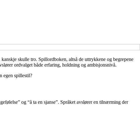
n kanskje skulle tro. Spillordboken, altså de uttrykkene og begrepene
avslører ordvalget både erfaring, holdning og ambisjonsnivå.
 egen spillestil?
efølelse” og “å ta en sjanse”. Språket avslører en tilnærming der