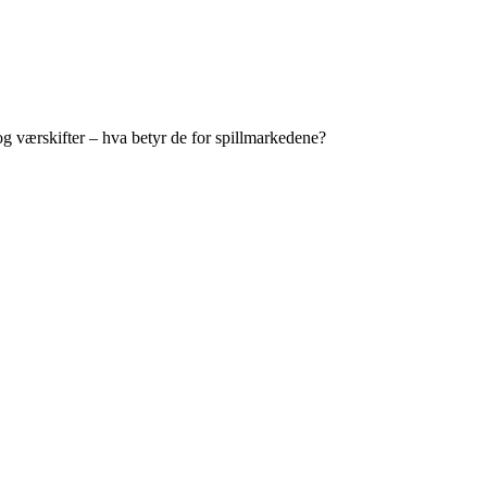
g værskifter – hva betyr de for spillmarkedene?