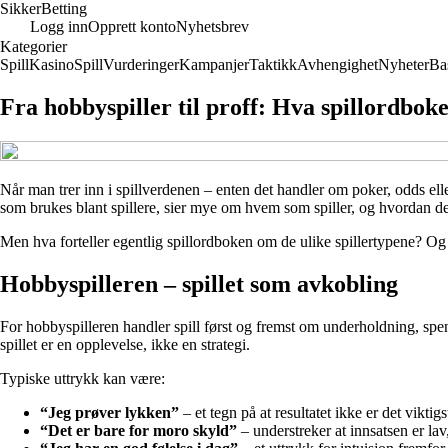
Sikker
Betting
Logg inn
Opprett konto
Nyhetsbrev
Kategorier
Spill
Kasino
Spill
Vurderinger
Kampanjer
Taktikk
Avhengighet
Nyheter
Ba
Fra hobbyspiller til proff: Hva spillordbok
Når man trer inn i spillverdenen – enten det handler om poker, odds elle
som brukes blant spillere, sier mye om hvem som spiller, og hvordan de
Men hva forteller egentlig spillordboken om de ulike spillertypene? Og h
Hobbyspilleren – spillet som avkobling
For hobbyspilleren handler spill først og fremst om underholdning, spe
spillet er en opplevelse, ikke en strategi.
Typiske uttrykk kan være:
“Jeg prøver lykken”
– et tegn på at resultatet ikke er det viktigs
“Det er bare for moro skyld”
– understreker at innsatsen er lav,