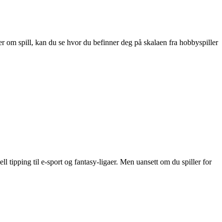
 om spill, kan du se hvor du befinner deg på skalaen fra hobbyspiller
ll tipping til e-sport og fantasy-ligaer. Men uansett om du spiller for